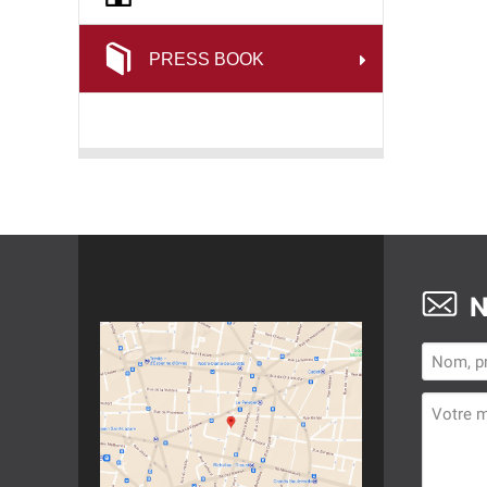
PRESS BOOK
N