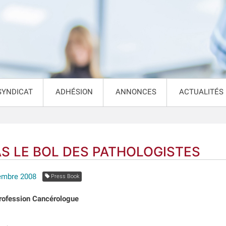
SYNDICAT
ADHÉSION
ANNONCES
ACTUALITÉS
AS LE BOL DES PATHOLOGISTES
embre 2008
Press Book
Profession Cancérologue