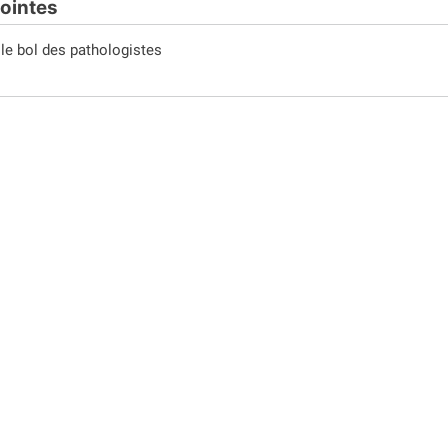
jointes
le bol des pathologistes