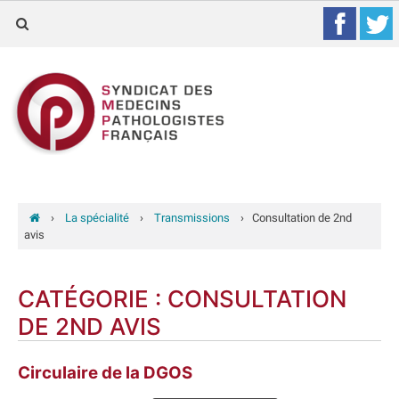
›
La spécialité
›
Transmissions
›
Consultation de 2nd
avis
CATÉGORIE :
CONSULTATION
DE 2ND AVIS
Circulaire de la DGOS