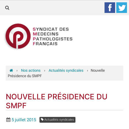
›
Nos actions
›
Actualités syndicales
›
Nouvelle
Présidence du SMPF
NOUVELLE PRÉSIDENCE DU
SMPF
5 juillet 2015
Actualités syndicales