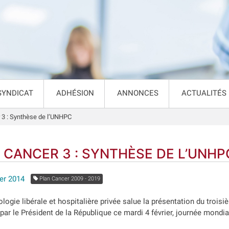
SYNDICAT
ADHÉSION
ANNONCES
ACTUALITÉS
 3 : Synthèse de l’UNHPC
 CANCER 3 : SYNTHÈSE DE L’UNHP
ier 2014
Plan Cancer 2009 - 2019
logie libérale et hospitalière privée salue la présentation du troisi
é par le Président de la République ce mardi 4 février, journée mondi