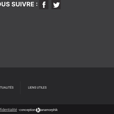
US SUIVRE :
TUALITÉS
LIENS UTILES
identialité
-