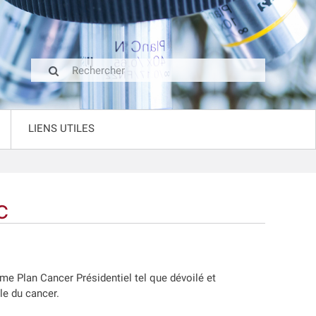
LIENS UTILES
C
ème Plan Cancer Présidentiel tel que dévoilé et
ale du cancer.