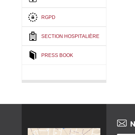
RGPD
SECTION HOSPITALIÈRE
PRESS BOOK
N