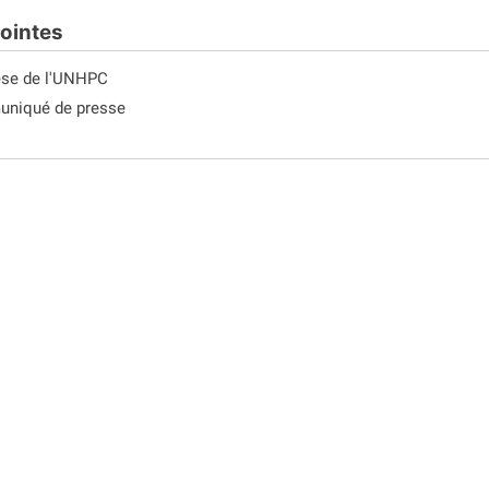
jointes
se de l'UNHPC
niqué de presse