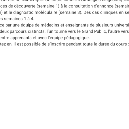
ces de découverte (semaine 1) à la consultation d’annonce (semai
) et le diagnostic moléculaire (semaine 3). Des cas cliniques en se
es semaines 1 à 4.
ce par une équipe de médecins et enseignants de plusieurs universi
eux parcours distincts, l’un tourné vers le Grand Public, l’autre ve
ntre apprenants et avec l’équipe pédagogique.
itez-en, il est possible de s’inscrire pendant toute la durée du cours 