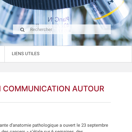
LIENS UTILES
N COMMUNICATION AUTOUR
nte d’anatomie pathologique a ouvert le 23 septembre
s des cancers » s’étale sur 6 semaines, des