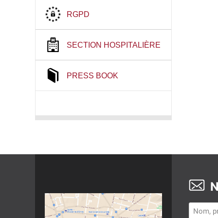
RGPD
SECTION HOSPITALIÈRE
PRESS BOOK
N