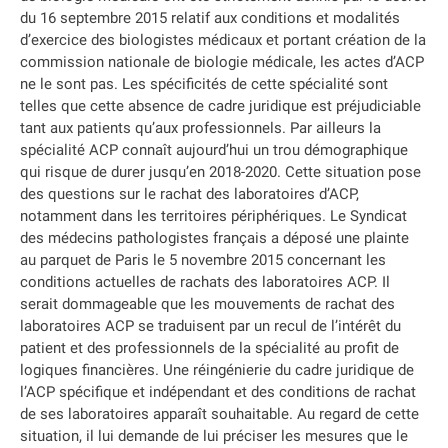
du 16 septembre 2015 relatif aux conditions et modalités
d’exercice des biologistes médicaux et portant création de la
commission nationale de biologie médicale, les actes d’ACP
ne le sont pas. Les spécificités de cette spécialité sont
telles que cette absence de cadre juridique est préjudiciable
tant aux patients qu’aux professionnels. Par ailleurs la
spécialité ACP connaît aujourd’hui un trou démographique
qui risque de durer jusqu’en 2018-2020. Cette situation pose
des questions sur le rachat des laboratoires d’ACP,
notamment dans les territoires périphériques. Le Syndicat
des médecins pathologistes français a déposé une plainte
au parquet de Paris le 5 novembre 2015 concernant les
conditions actuelles de rachats des laboratoires ACP. Il
serait dommageable que les mouvements de rachat des
laboratoires ACP se traduisent par un recul de l’intérêt du
patient et des professionnels de la spécialité au profit de
logiques financières. Une réingénierie du cadre juridique de
l’ACP spécifique et indépendant et des conditions de rachat
de ses laboratoires apparaît souhaitable. Au regard de cette
situation, il lui demande de lui préciser les mesures que le