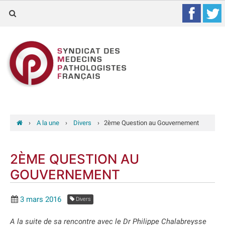
›
A la une
›
Divers
›
2ème Question au Gouvernement
2ÈME QUESTION AU
GOUVERNEMENT
3 mars 2016
Divers
A la suite de sa rencontre avec le Dr Philippe Chalabreysse