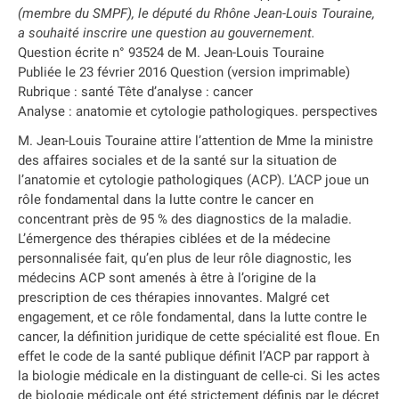
(membre du SMPF), le député du Rhône Jean-Louis Touraine,
a souhaité inscrire une question au gouvernement.
Question écrite n° 93524 de M. Jean-Louis Touraine
Publiée le 23 février 2016 Question (version imprimable)
Rubrique : santé Tête d’analyse : cancer
Analyse : anatomie et cytologie pathologiques. perspectives
M. Jean-Louis Touraine attire l’attention de Mme la ministre
des affaires sociales et de la santé sur la situation de
l’anatomie et cytologie pathologiques (ACP). L’ACP joue un
rôle fondamental dans la lutte contre le cancer en
concentrant près de 95 % des diagnostics de la maladie.
L’émergence des thérapies ciblées et de la médecine
personnalisée fait, qu’en plus de leur rôle diagnostic, les
médecins ACP sont amenés à être à l’origine de la
prescription de ces thérapies innovantes. Malgré cet
engagement, et ce rôle fondamental, dans la lutte contre le
cancer, la définition juridique de cette spécialité est floue. En
effet le code de la santé publique définit l’ACP par rapport à
la biologie médicale en la distinguant de celle-ci. Si les actes
de biologie médicale ont été strictement définis par le décret