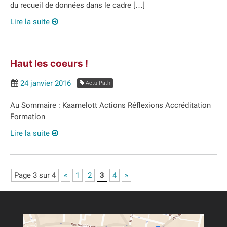
du recueil de données dans le cadre […]
Lire la suite
Haut les coeurs !
24 janvier 2016
Actu Path
Au Sommaire : Kaamelott Actions Réflexions Accréditation
Formation
Lire la suite
Page 3 sur 4
«
1
2
3
4
»