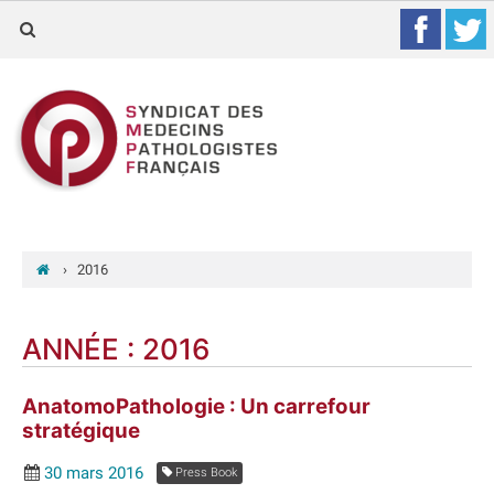
›
2016
ANNÉE :
2016
AnatomoPathologie : Un carrefour
stratégique
30 mars 2016
Press Book