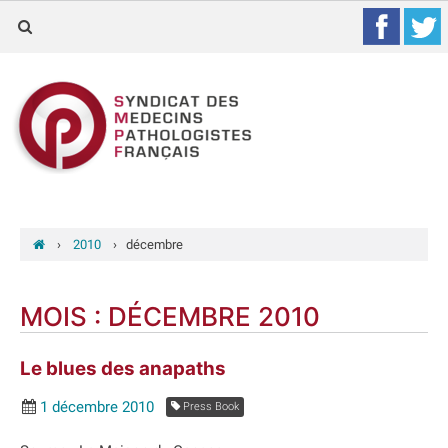
›
2010
›
décembre
MOIS :
DÉCEMBRE 2010
Le blues des anapaths
1 décembre 2010
Press Book