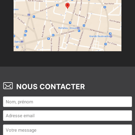
NOUS CONTACTER