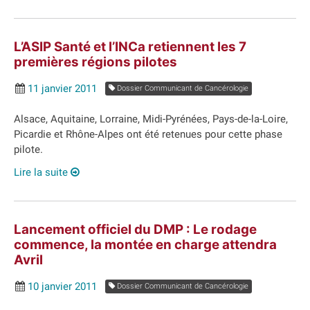
L’ASIP Santé et l’INCa retiennent les 7
premières régions pilotes
11 janvier 2011
Dossier Communicant de Cancérologie
Alsace, Aquitaine, Lorraine, Midi-Pyrénées, Pays-de-la-Loire,
Picardie et Rhône-Alpes ont été retenues pour cette phase
pilote.
Lire la suite
Lancement officiel du DMP : Le rodage
commence, la montée en charge attendra
Avril
10 janvier 2011
Dossier Communicant de Cancérologie