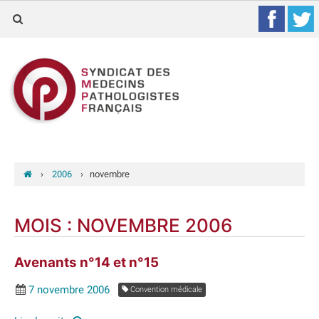
›
2006
›
novembre
MOIS :
NOVEMBRE 2006
Avenants n°14 et n°15
7 novembre 2006
Convention médicale