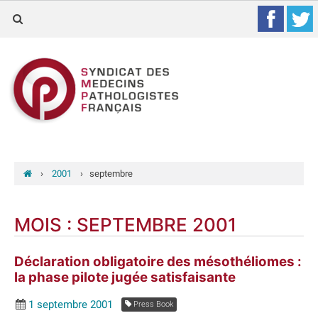
›
2001
›
septembre
MOIS :
SEPTEMBRE 2001
Déclaration obligatoire des mésothéliomes :
la phase pilote jugée satisfaisante
1 septembre 2001
Press Book